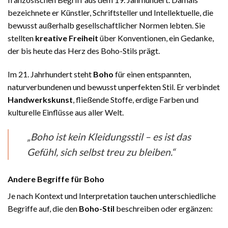
bezeichnete er Künstler, Schriftsteller und Intellektuelle, die
bewusst außerhalb gesellschaftlicher Normen lebten. Sie
stellten
kreative Freiheit
über Konventionen, ein Gedanke,
der bis heute das Herz des Boho-Stils prägt.
Im 21. Jahrhundert steht
Boho
für einen entspannten,
naturverbundenen und bewusst unperfekten Stil. Er verbindet
Handwerkskunst
, fließende Stoffe, erdige Farben und
kulturelle Einflüsse aus aller Welt.
„Boho ist kein Kleidungsstil – es ist das
Gefühl, sich selbst treu zu bleiben.“
Andere Begriffe für Boho
Je nach Kontext und Interpretation tauchen unterschiedliche
Begriffe auf, die den
Boho-Stil
beschreiben oder ergänzen: