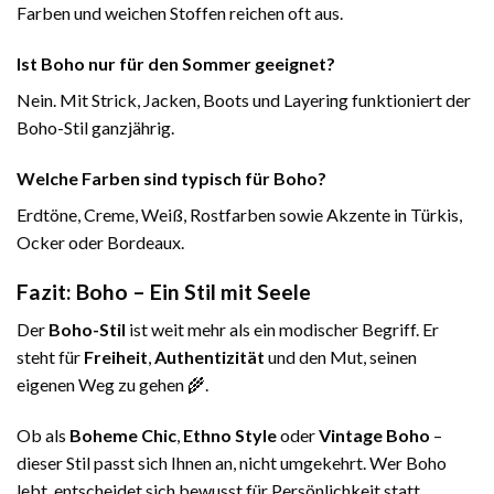
Farben und weichen Stoffen reichen oft aus.
Ist Boho nur für den Sommer geeignet?
Nein. Mit Strick, Jacken, Boots und Layering funktioniert der
Boho-Stil ganzjährig.
Welche Farben sind typisch für Boho?
Erdtöne, Creme, Weiß, Rostfarben sowie Akzente in Türkis,
Ocker oder Bordeaux.
Fazit: Boho – Ein Stil mit Seele
Der
Boho-Stil
ist weit mehr als ein modischer Begriff. Er
steht für
Freiheit
,
Authentizität
und den Mut, seinen
eigenen Weg zu gehen 🌾.
Ob als
Boheme Chic
,
Ethno Style
oder
Vintage Boho
–
dieser Stil passt sich Ihnen an, nicht umgekehrt. Wer Boho
lebt, entscheidet sich bewusst für Persönlichkeit statt