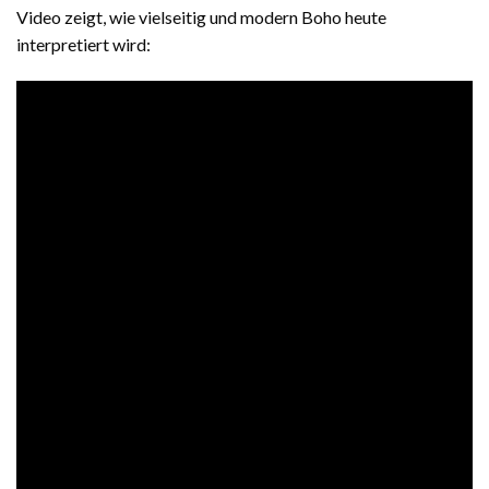
Video zeigt, wie vielseitig und modern Boho heute
interpretiert wird: