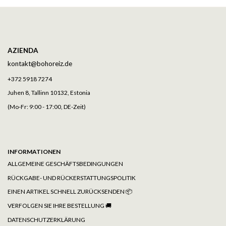
AZIENDA
kontakt@bohoreiz.de
+372 5918 7274
Juhen 8, Tallinn 10132, Estonia
(Mo-Fr: 9:00 - 17:00, DE-Zeit)
INFORMATIONEN
ALLGEMEINE GESCHÄFTSBEDINGUNGEN
RÜCKGABE- UND RÜCKERSTATTUNGSPOLITIK
EINEN ARTIKEL SCHNELL ZURÜCKSENDEN 📦
VERFOLGEN SIE IHRE BESTELLUNG
🚚
DATENSCHUTZERKLÄRUNG