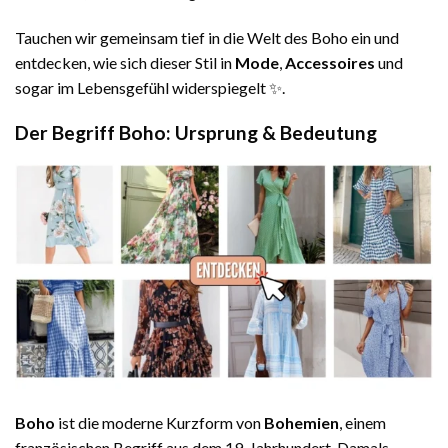
Tauchen wir gemeinsam tief in die Welt des Boho ein und
entdecken, wie sich dieser Stil in
Mode
,
Accessoires
und
sogar im Lebensgefühl widerspiegelt ✨.
Der Begriff Boho: Ursprung & Bedeutung
Boho
ist die moderne Kurzform von
Bohemien
, einem
französischen Begriff aus dem 19. Jahrhundert. Damals