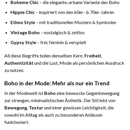
Boheme Chic
– die elegante, urbane Variante des Boho
Hippie Chic
– inspiriert von den 60er- & 70er-Jahren
Ethno Style
– mit traditionellen Mustern & Symbolen
Vintage Boho
– nostalgisch & zeitlos
Gypsy Style
– frei, feminin & verspielt
All diese Begriffe teilen denselben Kern:
Freiheit
,
Authentizität
und die Lust, Mode als persönlichen Ausdruck
zu nutzen.
Boho in der Mode: Mehr als nur ein Trend
In der Modewelt ist
Boho
eine bewusste Gegenbewegung
zur strengen, minimalistischen Ästhetik. Der Stil lebt von
Bewegung
,
Textur
und einer gewissen Leichtigkeit, die
sowohl im Alltag als auch zu besonderen Anlässen
funktioniert.