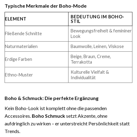
Typische Merkmale der Boho-Mode
BEDEUTUNG IM BOHO-
ELEMENT
STIL
Bewegungsfreiheit & femininer
Fließende Schnitte
Look
Naturmaterialien
Baumwolle, Leinen, Viskose
Beige, Braun, Creme,
Erdige Farben
Terrakotta
Kulturelle Vielfalt &
Ethno-Muster
Individualität
Boho & Schmuck: Die perfekte Ergänzung
Kein Boho-Look ist komplett ohne die passenden
Accessoires.
Boho Schmuck
setzt Akzente, ohne
aufdringlich zu wirken – er unterstreicht Persönlichkeit statt
Trends.