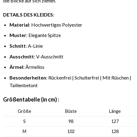
die Blicke auf sich ziehen.
DETAILS DES KLEIDES:
Material
: Hochwertiges Polyester
Muster
: Elegante Spitze
Schnitt
: A-Linie
Ausschnitt
: V-Ausschnitt
Ärmel
: Ärmellos
Besonderheiten
: Rückenfrei | Schulterfrei | Mit Rüschen |
Taillenbetont
Größentabelle (in cm) :
Größe
Büste
Länge
S
98
127
M
102
128