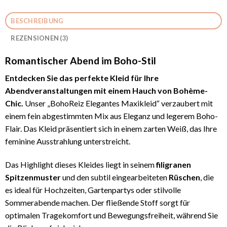
BESCHREIBUNG
REZENSIONEN (3)
Romantischer Abend im Boho-Stil
Entdecken Sie das perfekte Kleid für Ihre
Abendveranstaltungen mit einem Hauch von Bohème-
Chic.
Unser „BohoReiz Elegantes Maxikleid“ verzaubert mit
einem fein abgestimmten Mix aus Eleganz und legerem Boho-
Flair. Das Kleid präsentiert sich in einem zarten Weiß, das Ihre
feminine Ausstrahlung unterstreicht.
Das Highlight dieses Kleides liegt in seinem
filigranen
Spitzenmuster
und den subtil eingearbeiteten
Rüschen
, die
es ideal für Hochzeiten, Gartenpartys oder stilvolle
Sommerabende machen. Der fließende Stoff sorgt für
optimalen Tragekomfort und Bewegungsfreiheit, während Sie