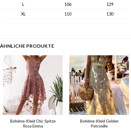
L
106
129
XL
110
130
ÄHNLICHE PRODUKTE
Bohème-Kleid Chic Spitze
Bohème-Kleid Golden
Rosa Emma
Petronille