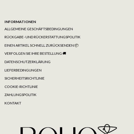
INFORMATIONEN
ALLGEMEINE GESCHÄFTSBEDINGUNGEN
RÜCKGABE- UND RÜCKERSTATTUNGSPOLITIK
EINEN ARTIKEL SCHNELL ZURÜCKSENDEN 📦
VERFOLGEN SIE IHRE BESTELLUNG
🚚
DATENSCHUTZERKLÄRUNG
LIEFERBEDINGUNGEN
SICHERHEITSRICHTLINIE
COOKIE-RICHTLINIE
ZAHLUNGSPOLITIK
KONTAKT